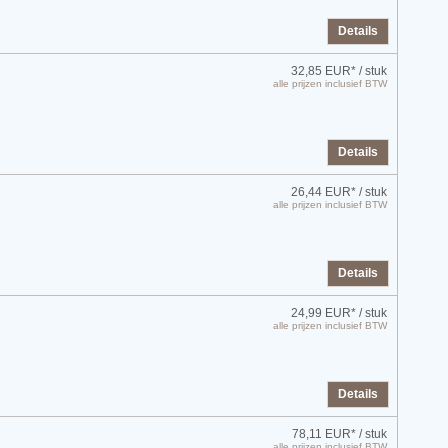
Details
32,85 EUR*
/ stuk
alle prijzen inclusief BTW
Details
26,44 EUR*
/ stuk
alle prijzen inclusief BTW
Details
24,99 EUR*
/ stuk
alle prijzen inclusief BTW
Details
78,11 EUR*
/ stuk
alle prijzen inclusief BTW