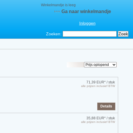
Winkelmandje is leeg
Ga naar winkelmandje
Inloggen
Zoeken:
71,39 EUR*
/ stuk
alle prijzen inclusief BTW
Details
35,88 EUR*
/ stuk
alle prijzen inclusief BTW