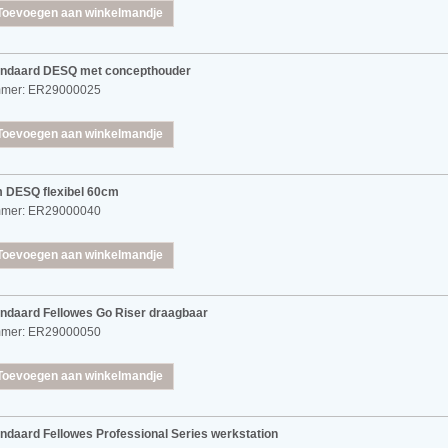
Toevoegen aan winkelmandje
andaard DESQ met concepthouder
mmer: ER29000025
Toevoegen aan winkelmandje
m DESQ flexibel 60cm
mmer: ER29000040
Toevoegen aan winkelmandje
ndaard Fellowes Go Riser draagbaar
mmer: ER29000050
Toevoegen aan winkelmandje
ndaard Fellowes Professional Series werkstation