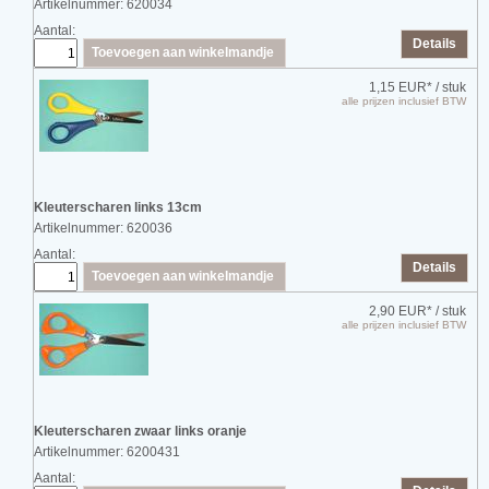
Artikelnummer: 620034
Aantal:
Details
Toevoegen aan winkelmandje
1,15 EUR*
/ stuk
alle prijzen inclusief BTW
Kleuterscharen links 13cm
Artikelnummer: 620036
Aantal:
Details
Toevoegen aan winkelmandje
2,90 EUR*
/ stuk
alle prijzen inclusief BTW
Kleuterscharen zwaar links oranje
Artikelnummer: 6200431
Aantal: