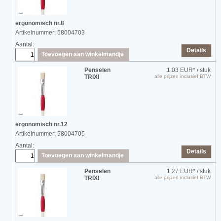
ergonomisch nr.8
Artikelnummer: 58004703
Aantal:
Details
Toevoegen aan winkelmandje
Penselen
1,03 EUR*
/ stuk
TRIXI
alle prijzen inclusief BTW
ergonomisch nr.12
Artikelnummer: 58004705
Aantal:
Details
Toevoegen aan winkelmandje
Penselen
1,27 EUR*
/ stuk
TRIXI
alle prijzen inclusief BTW