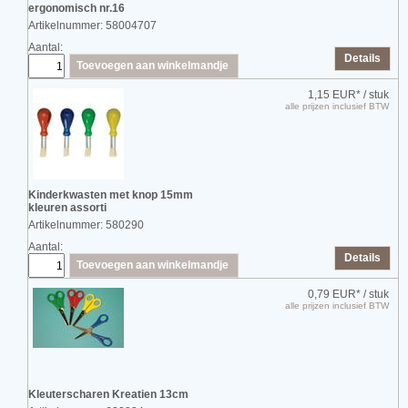
ergonomisch nr.16
Artikelnummer: 58004707
Aantal:
Details
Toevoegen aan winkelmandje
1,15 EUR*
/ stuk
alle prijzen inclusief BTW
Kinderkwasten met knop 15mm
kleuren assorti
Artikelnummer: 580290
Aantal:
Details
Toevoegen aan winkelmandje
0,79 EUR*
/ stuk
alle prijzen inclusief BTW
Kleuterscharen Kreatien 13cm