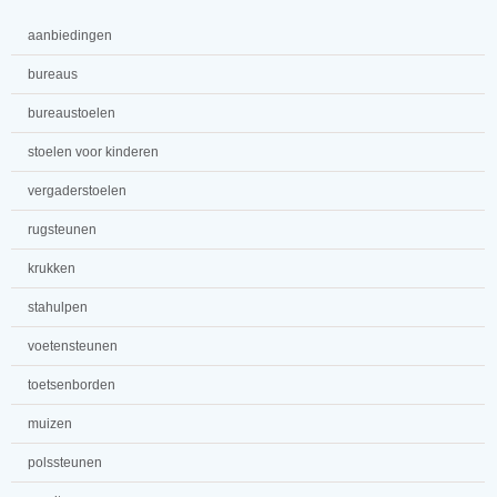
aanbiedingen
bureaus
bureaustoelen
stoelen voor kinderen
vergaderstoelen
rugsteunen
krukken
stahulpen
voetensteunen
toetsenborden
muizen
polssteunen