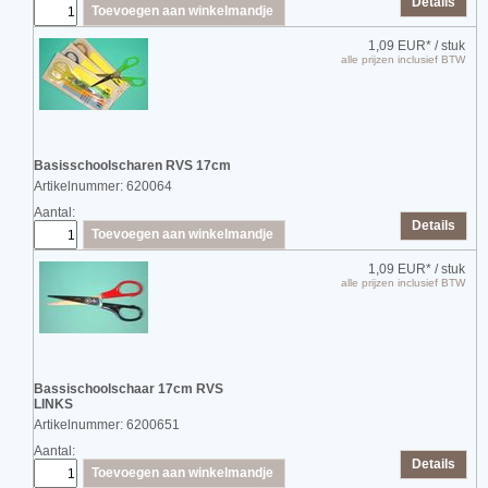
Details
Toevoegen aan winkelmandje
1,09 EUR*
/ stuk
alle prijzen inclusief BTW
Basisschoolscharen RVS 17cm
Artikelnummer: 620064
Aantal:
Details
Toevoegen aan winkelmandje
1,09 EUR*
/ stuk
alle prijzen inclusief BTW
Bassischoolschaar 17cm RVS
LINKS
Artikelnummer: 6200651
Aantal:
Details
Toevoegen aan winkelmandje