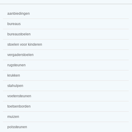
aanbiedingen
bureaus
bureaustoelen
stoelen voor kinderen
vergaderstoelen
rugsteunen
krukken
stahulpen
voetensteunen
toetsenborden
muizen
polssteunen