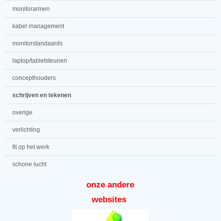
monitorarmen
kabel management
monitorstandaards
laptop/tabletsteunen
concepthouders
schrijven en tekenen
overige
verlichting
fit op het werk
schone lucht
onze andere
websites