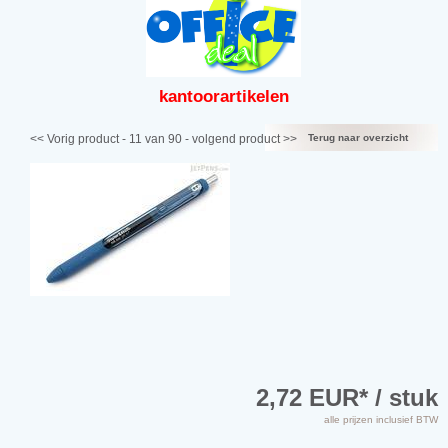
kantoor
artikelen
<< Vorig product
- 11 van 90 -
volgend product >>
Terug naar overzicht
2,72 EUR
* / stuk
alle prijzen inclusief BTW