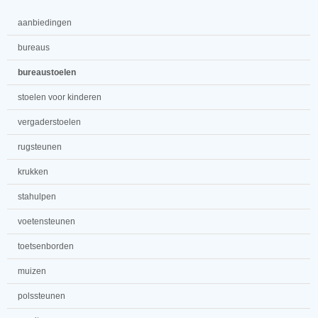
aanbiedingen
bureaus
bureaustoelen
stoelen voor kinderen
vergaderstoelen
rugsteunen
krukken
stahulpen
voetensteunen
toetsenborden
muizen
polssteunen