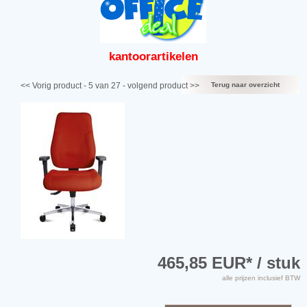
kantoor
artikelen
<< Vorig product
- 5 van 27 -
volgend product >>
Terug naar overzicht
465,85 EUR
* / stuk
alle prijzen inclusief BTW