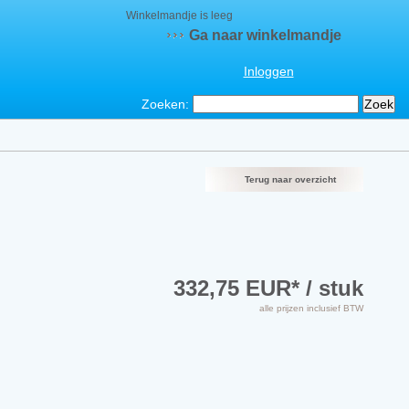
Winkelmandje is leeg
Ga naar winkelmandje
Inloggen
Zoeken:
Terug naar overzicht
332,75 EUR
* / stuk
alle prijzen inclusief BTW