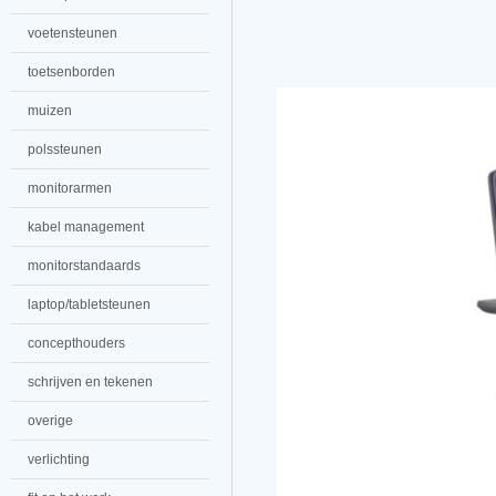
voetensteunen
toetsenborden
muizen
polssteunen
monitorarmen
kabel management
monitorstandaards
laptop/tabletsteunen
concepthouders
schrijven en tekenen
overige
verlichting