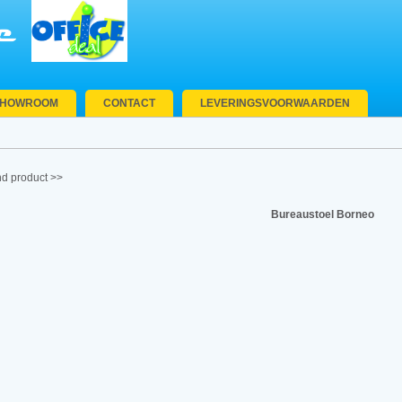
SHOWROOM
CONTACT
LEVERINGSVOORWAARDEN
d product >>
Bureaustoel Borneo