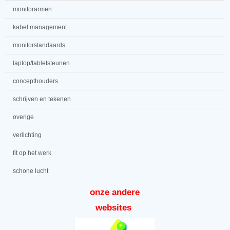
monitorarmen
kabel management
monitorstandaards
laptop/tabletsteunen
concepthouders
schrijven en tekenen
overige
verlichting
fit op het werk
schone lucht
onze andere
websites