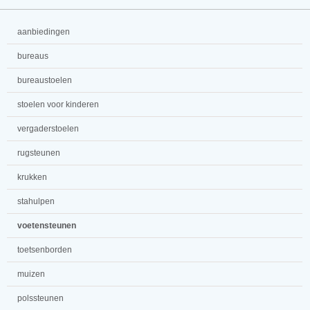
aanbiedingen
bureaus
bureaustoelen
stoelen voor kinderen
vergaderstoelen
rugsteunen
krukken
stahulpen
voetensteunen
toetsenborden
muizen
polssteunen