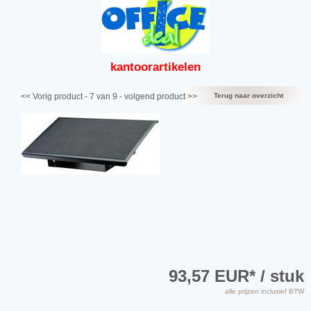
kantoor
artikelen
<< Vorig product
- 7 van 9 -
volgend product >>
Terug naar overzicht
93,57 EUR
* / stuk
alle prijzen inclusief BTW