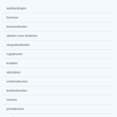
aanbiedingen
bureaus
bureaustoelen
stoelen voor kinderen
vergaderstoelen
rugsteunen
krukken
stahulpen
voetensteunen
toetsenborden
muizen
polssteunen