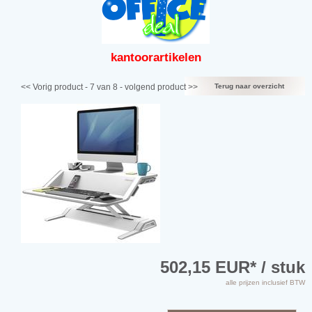
kantoor
artikelen
<< Vorig product
- 7 van 8 -
volgend product >>
Terug naar overzicht
502,15 EUR
* / stuk
alle prijzen inclusief BTW